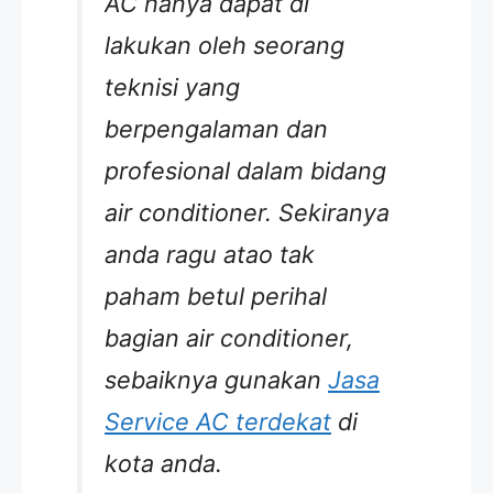
AC hanya dapat di
lakukan oleh seorang
teknisi yang
berpengalaman dan
profesional dalam bidang
air conditioner. Sekiranya
anda ragu atao tak
paham betul perihal
bagian air conditioner,
sebaiknya gunakan
Jasa
Service AC terdekat
di
kota anda.