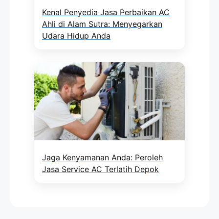
Kenal Penyedia Jasa Perbaikan AC
Ahli di Alam Sutra: Menyegarkan
Udara Hidup Anda
Jaga Kenyamanan Anda: Peroleh
Jasa Service AC Terlatih Depok