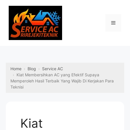
Skip
to
content
Menu
Home
Blog
Service AC
Kiat Membersihkan AC yang Efektif Supaya
Memperoleh Hasil Terbaik Yang Wajib Di Kerjakan Para
Teknisi
Kiat