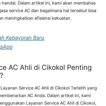
an handal. Dalam artikel ini, kami akan membahas
sa service AC dan bagaimana hal tersebut bisa
n meningkatkan efisiensi kekuatan.
ah Kebayoran Baru
tsApp
e AC Ahli di Cikokol Penting
?
ayanan Service AC Ahli di Cikokol Terlatih yang
mbenarkan AC Anda. Dalam artikel ini, kami
nggunakan Layanan Service AC Ahli di Cikokol,