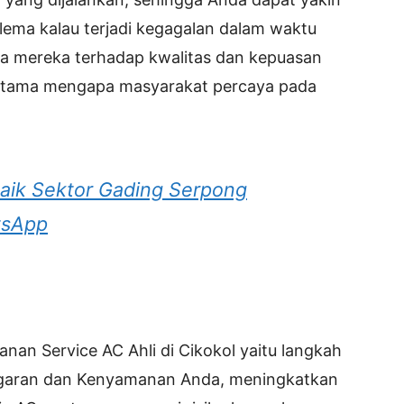
ema kalau terjadi kegagalan dalam waktu
ra mereka terhadap kwalitas dan kepuasan
 utama mengapa masyarakat percaya pada
aik Sektor Gading Serpong
tsApp
anan Service AC Ahli di Cikokol yaitu langkah
egaran dan Kenyamanan Anda, meningkatkan