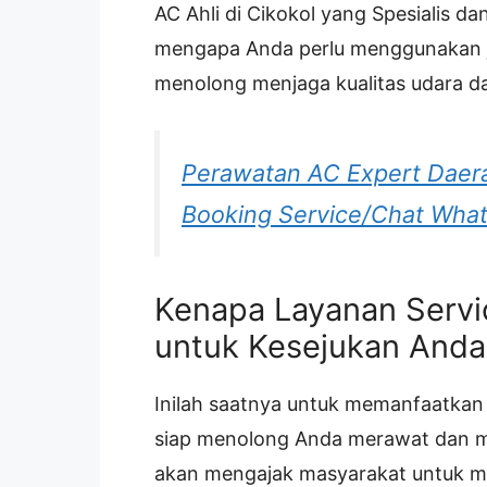
AC Ahli di Cikokol yang Spesialis d
mengapa Anda perlu menggunakan ja
menolong menjaga kualitas udara da
Perawatan AC Expert Daer
Booking Service/Chat Wha
Kenapa Layanan Servic
untuk Kesejukan Anda
Inilah saatnya untuk memanfaatkan L
siap menolong Anda merawat dan me
akan mengajak masyarakat untuk me