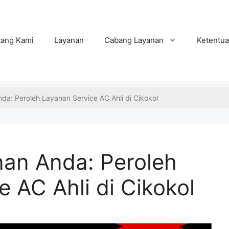
tang Kami
Layanan
Cabang Layanan
Ketentua
a: Peroleh Layanan Service AC Ahli di Cikokol
an Anda: Peroleh
 AC Ahli di Cikokol