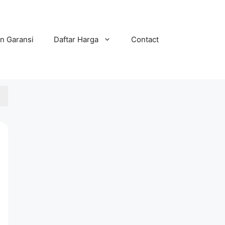
n Garansi
Daftar Harga
Contact