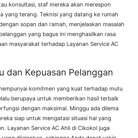
 atau konsultasi, staf mereka akan merespon
a yang terang. Teknisi yang datang ke rumah
i dengan sopan dan ramah, menjelaskan masalah
 pelanggan yang bagus ini menghasilkan rasa
an masyarakat terhadap Layanan Service AC
u dan Kepuasan Pelanggan
l mempunyai komitmen yang kuat terhadap mutu
alu berupaya untuk memberikan hasil terbaik
fungsi dengan maksimal. Minggu ada dilema
reka siap untuk mengatasi situasi hal yang
. Layanan Service AC Ahli di Cikokol juga
yang dijalankan, sehingga Anda dapat yakin