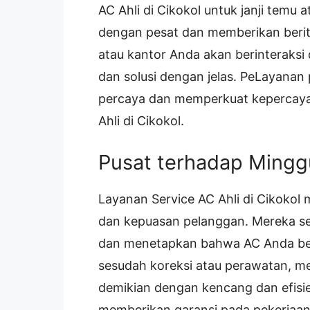
AC Ahli di Cikokol untuk janji temu
dengan pesat dan memberikan berit
atau kantor Anda akan berinteraks
dan solusi dengan jelas. PeLayanan
percaya dan memperkuat kepercaya
Ahli di Cikokol.
Pusat terhadap Mingg
Layanan Service AC Ahli di Cikoko
dan kepuasan pelanggan. Mereka sel
dan menetapkan bahwa AC Anda ber
sesudah koreksi atau perawatan, me
demikian dengan kencang dan efisien
memberikan garansi pada pekerjaan 