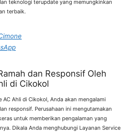
dan teknologi terupdate yang memungkinkan
n terbaik.
 Cimone
tsApp
Ramah dan Responsif Oleh
i di Cikokol
 AC Ahli di Cikokol, Anda akan mengalami
an responsif. Perusahaan ini mengutamakan
keras untuk memberikan pengalaman yang
annya. Dikala Anda menghubungi Layanan Service