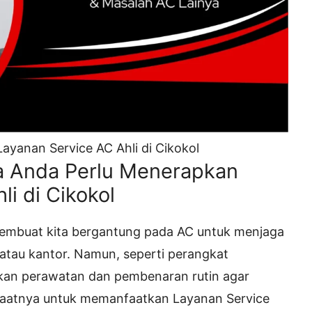
a Anda Perlu Menerapkan
i di Cikokol
 membuat kita bergantung pada AC untuk menjaga
atau kantor. Namun, seperti perangkat
ukan perawatan dan pembenaran rutin agar
h saatnya untuk memanfaatkan Layanan Service