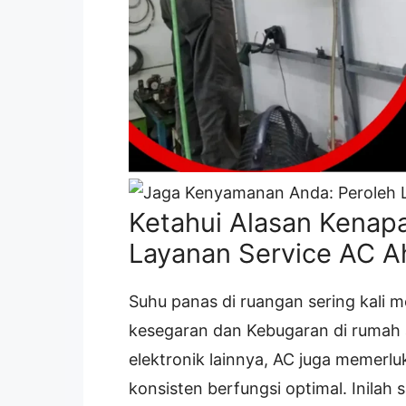
Ketahui Alasan Kenap
Layanan Service AC Ahl
Suhu panas di ruangan sering kali
kesegaran dan Kebugaran di rumah 
elektronik lainnya, AC juga memerl
konsisten berfungsi optimal. Inila